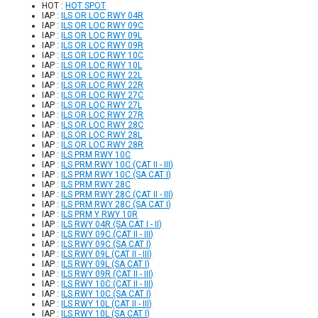
HOT :
HOT SPOT
IAP :
ILS OR LOC RWY 04R
IAP :
ILS OR LOC RWY 09C
IAP :
ILS OR LOC RWY 09L
IAP :
ILS OR LOC RWY 09R
IAP :
ILS OR LOC RWY 10C
IAP :
ILS OR LOC RWY 10L
IAP :
ILS OR LOC RWY 22L
IAP :
ILS OR LOC RWY 22R
IAP :
ILS OR LOC RWY 27C
IAP :
ILS OR LOC RWY 27L
IAP :
ILS OR LOC RWY 27R
IAP :
ILS OR LOC RWY 28C
IAP :
ILS OR LOC RWY 28L
IAP :
ILS OR LOC RWY 28R
IAP :
ILS PRM RWY 10C
IAP :
ILS PRM RWY 10C (CAT II - III)
IAP :
ILS PRM RWY 10C (SA CAT I)
IAP :
ILS PRM RWY 28C
IAP :
ILS PRM RWY 28C (CAT II - III)
IAP :
ILS PRM RWY 28C (SA CAT I)
IAP :
ILS PRM Y RWY 10R
IAP :
ILS RWY 04R (SA CAT I - II)
IAP :
ILS RWY 09C (CAT II - III)
IAP :
ILS RWY 09C (SA CAT I)
IAP :
ILS RWY 09L (CAT II - III)
IAP :
ILS RWY 09L (SA CAT I)
IAP :
ILS RWY 09R (CAT II - III)
IAP :
ILS RWY 10C (CAT II - III)
IAP :
ILS RWY 10C (SA CAT I)
IAP :
ILS RWY 10L (CAT II - III)
IAP :
ILS RWY 10L (SA CAT I)