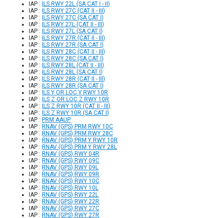
IAP :
ILS RWY 22L (SA CAT I - II)
IAP :
ILS RWY 27C (CAT II - III)
IAP :
ILS RWY 27C (SA CAT I)
IAP :
ILS RWY 27L (CAT II - III)
IAP :
ILS RWY 27L (SA CAT I)
IAP :
ILS RWY 27R (CAT II - III)
IAP :
ILS RWY 27R (SA CAT I)
IAP :
ILS RWY 28C (CAT II - III)
IAP :
ILS RWY 28C (SA CAT I)
IAP :
ILS RWY 28L (CAT II - III)
IAP :
ILS RWY 28L (SA CAT I)
IAP :
ILS RWY 28R (CAT II - III)
IAP :
ILS RWY 28R (SA CAT I)
IAP :
ILS Y OR LOC Y RWY 10R
IAP :
ILS Z OR LOC Z RWY 10R
IAP :
ILS Z RWY 10R (CAT II - III)
IAP :
ILS Z RWY 10R (SA CAT I)
IAP :
PRM AAUP
IAP :
RNAV (GPS) PRM RWY 10C
IAP :
RNAV (GPS) PRM RWY 28C
IAP :
RNAV (GPS) PRM Y RWY 10R
IAP :
RNAV (GPS) PRM Y RWY 28L
IAP :
RNAV (GPS) RWY 04R
IAP :
RNAV (GPS) RWY 09C
IAP :
RNAV (GPS) RWY 09L
IAP :
RNAV (GPS) RWY 09R
IAP :
RNAV (GPS) RWY 10C
IAP :
RNAV (GPS) RWY 10L
IAP :
RNAV (GPS) RWY 22L
IAP :
RNAV (GPS) RWY 22R
IAP :
RNAV (GPS) RWY 27C
IAP :
RNAV (GPS) RWY 27R