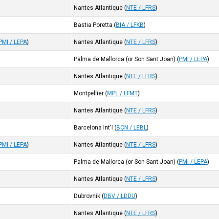
Nantes Atlantique
(
NTE / LFRS
)
Bastia Poretta
(
BIA / LFKB
)
PMI / LEPA
)
Nantes Atlantique
(
NTE / LFRS
)
Palma de Mallorca (or Son Sant Joan)
(
PMI / LEPA
)
Nantes Atlantique
(
NTE / LFRS
)
Montpellier
(
MPL / LFMT
)
Nantes Atlantique
(
NTE / LFRS
)
Barcelona Int'l
(
BCN / LEBL
)
PMI / LEPA
)
Nantes Atlantique
(
NTE / LFRS
)
Palma de Mallorca (or Son Sant Joan)
(
PMI / LEPA
)
Nantes Atlantique
(
NTE / LFRS
)
Dubrovnik
(
DBV / LDDU
)
Nantes Atlantique
(
NTE / LFRS
)