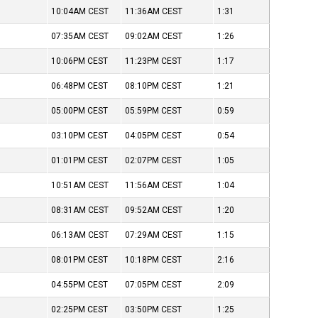
10:04AM
CEST
11:36AM
CEST
1:31
07:35AM
CEST
09:02AM
CEST
1:26
10:06PM
CEST
11:23PM
CEST
1:17
06:48PM
CEST
08:10PM
CEST
1:21
05:00PM
CEST
05:59PM
CEST
0:59
03:10PM
CEST
04:05PM
CEST
0:54
01:01PM
CEST
02:07PM
CEST
1:05
10:51AM
CEST
11:56AM
CEST
1:04
08:31AM
CEST
09:52AM
CEST
1:20
06:13AM
CEST
07:29AM
CEST
1:15
08:01PM
CEST
10:18PM
CEST
2:16
04:55PM
CEST
07:05PM
CEST
2:09
02:25PM
CEST
03:50PM
CEST
1:25