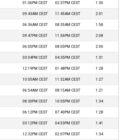
01:06PM
CEST
02:37PM
CEST
1:30
09:43AM
CEST
11:45AM
CEST
2:01
06:36AM
CEST
08:35AM
CEST
1:58
09:47PM
CEST
11:56PM
CEST
2:08
06:05PM
CEST
08:05PM
CEST
2:00
03:04PM
CEST
04:35PM
CEST
1:31
12:19PM
CEST
01:48PM
CEST
1:28
10:05AM
CEST
11:32AM
CEST
1:27
06:54AM
CEST
08:15AM
CEST
1:21
08:30PM
CEST
10:05PM
CEST
1:34
06:12PM
CEST
07:40PM
CEST
1:28
03:12PM
CEST
04:53PM
CEST
1:41
12:32PM
CEST
02:07PM
CEST
1:34