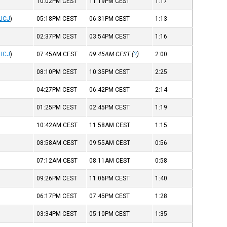
10:02PM
CEST
11:19PM
CEST
1:17
LICJ
)
05:18PM
CEST
06:31PM
CEST
1:13
02:37PM
CEST
03:54PM
CEST
1:16
LICJ
)
07:45AM
CEST
09:45AM
CEST
(
?
)
2:00
08:10PM
CEST
10:35PM
CEST
2:25
04:27PM
CEST
06:42PM
CEST
2:14
01:25PM
CEST
02:45PM
CEST
1:19
10:42AM
CEST
11:58AM
CEST
1:15
08:58AM
CEST
09:55AM
CEST
0:56
07:12AM
CEST
08:11AM
CEST
0:58
09:26PM
CEST
11:06PM
CEST
1:40
06:17PM
CEST
07:45PM
CEST
1:28
03:34PM
CEST
05:10PM
CEST
1:35